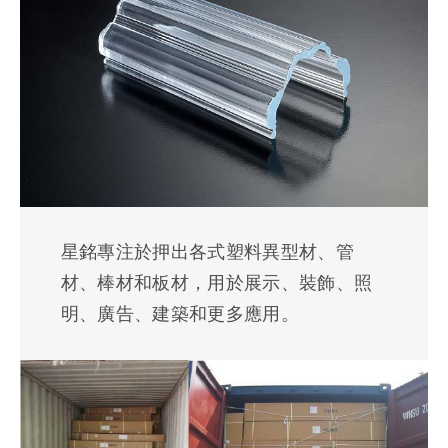
星銘專注於押出各式塑料異型材、管
材、棒材和板材，用於展示、裝飾、照
明、廣告、建築和更多應用。