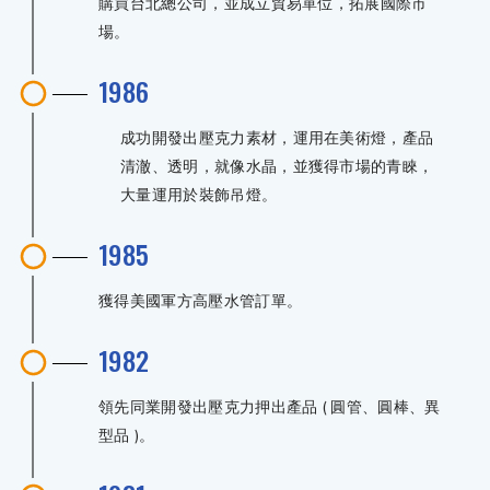
購買台北總公司，並成立貿易單位，拓展國際市
場。
1986
成功開發出壓克力素材，運用在美術燈，產品
清澈、透明，就像水晶，並獲得市場的青睞，
大量運用於裝飾吊燈。
1985
獲得美國軍方高壓水管訂單。
1982
領先同業開發出壓克力押出產品 ( 圓管、圓棒、異
型品 )。