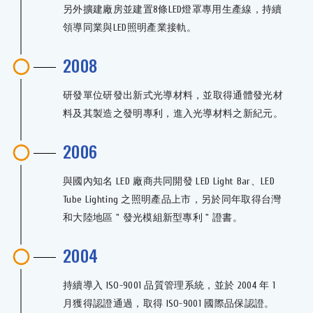
另外擴建廠房並建置8條LED燈罩專用生產線，持續
領導同業與LED照明產業接軌。
2008
研發單位研發出新式光導材料，並取得通體發光材
料及其製造之發明專利，進入光導材料之新紀元。
2006
與國內知名 LED 廠商共同開發 LED Light Bar、LED
Tube Lighting 之照明產品上市，另於同年取得台灣
和大陸地區 " 發光模組新型專利 " 證書。
2004
持續導入 ISO-9001 品質管理系統，並於 2004 年 1
月獲得認證通過，取得 ISO-9001 國際品保認證。