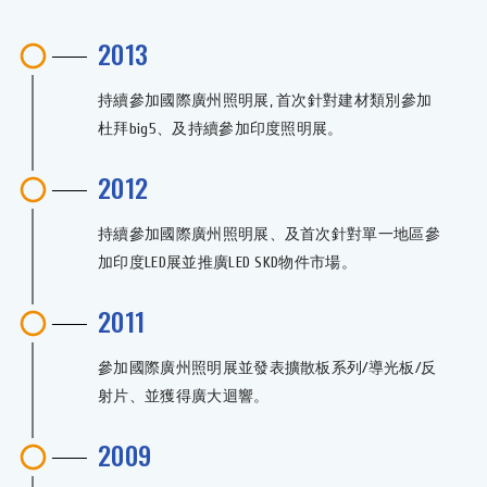
2013
持續參加國際廣州照明展, 首次針對建材類別參加
杜拜big5、及持續參加印度照明展。
2012
持續參加國際廣州照明展、及首次針對單一地區參
加印度LED展並推廣LED SKD物件市場。
2011
參加國際廣州照明展並發表擴散板系列/導光板/反
射片、並獲得廣大迴響。
2009