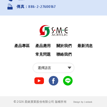
傳真：886-2-27600167
產品專區
產品應用
關於我們
最新消息
常見問題
聯絡我們
fb
fb
LINE
© 2026 星銘實業股份有限公司 版權所有
Design
by |
ezlook