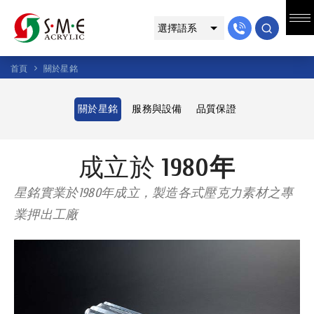
首頁
關於星銘
關於星銘
服務與設備
品質保證
成立於
1980年
星銘實業於1980年成立，製造各式壓克力素材之專
業押出工廠