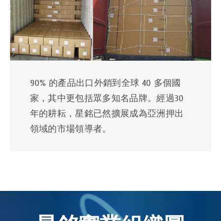
90% 的產品出口外銷到全球 40 多個國
家，其中更包括眾多知名品牌。經過30
年的耕耘，星銘已然擴展成為亞洲押出
領域的市場領導者。