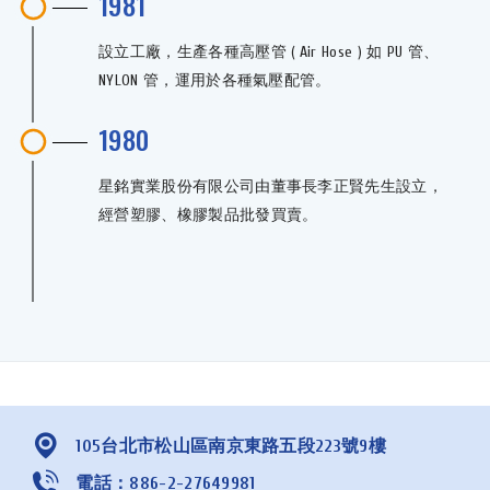
1981
設立工廠，生產各種高壓管 ( Air Hose ) 如 PU 管、
NYLON 管，運用於各種氣壓配管。
1980
星銘實業股份有限公司由董事長李正賢先生設立，
經營塑膠、橡膠製品批發買賣。
105台北市松山區南京東路五段223號9樓
電話：886-2-27649981