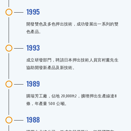
1995
開發雙色及多色押出技術，成功發展出一系列的雙
色產品。
1993
成立研發部門，聘請日本押出技術人員宮村薰先生
協助開發新產品及新技術。
1989
購瑞芳工廠，佔地 20,000ft2，擴增押出生產線達8
條，年產量 500 公噸。
1988