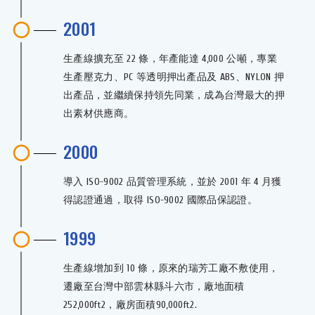
2001
生產線擴充至 22 條，年產能達 4,000 公噸，專業
生產壓克力、PC 等透明押出產品及 ABS、NYLON 押
出產品，並繼續保持領先同業，成為台灣最大的押
出素材供應商。
2000
導入 ISO-9002 品質管理系統，並於 2001 年 4 月獲
得認證通過，取得 ISO-9002 國際品保認證。
1999
生產線增加到 10 條，原來的瑞芳工廠不敷使用，
遷廠至台灣中部雲林縣斗六市，廠地面積
252,000ft2，廠房面積90,000ft2.