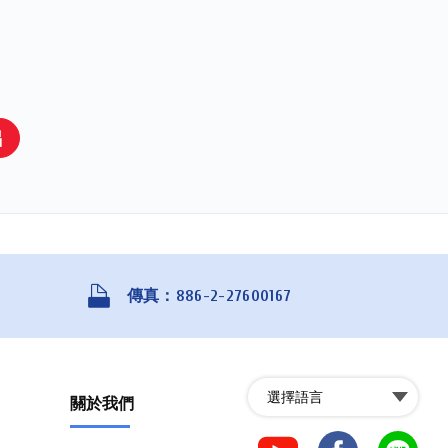
出
傳真：886-2-27600167
關於我們