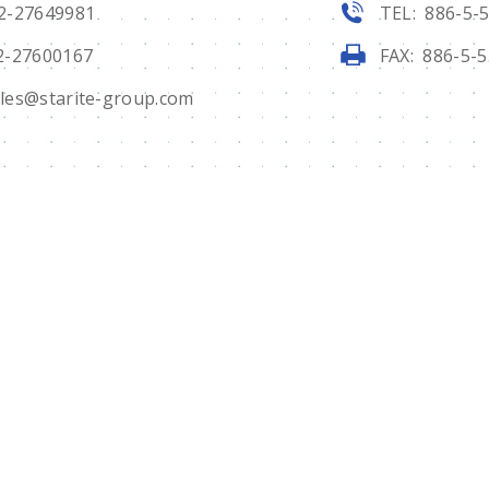
2-27649981
TEL: 886-5-
2-27600167
FAX: 886-5-
les@starite-group.com