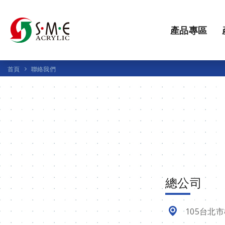
產品專區
首頁
聯絡我們
總公司
105台北