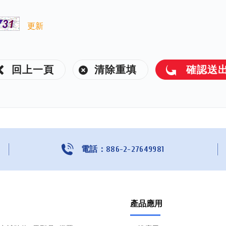
更新
回上一頁
清除重填
確認送
電話：886-2-27649981
產品應用