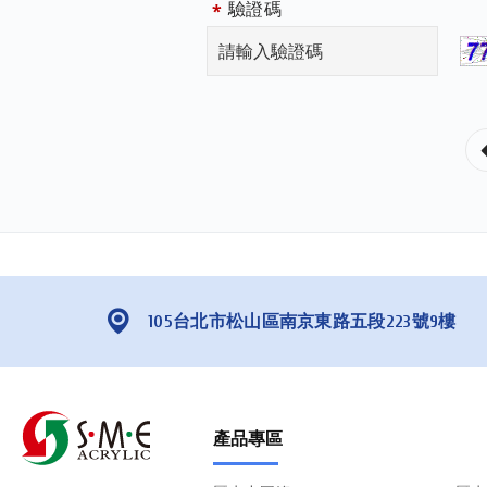
驗證碼
105台北市松山區南京東路五段223號9樓
產品專區