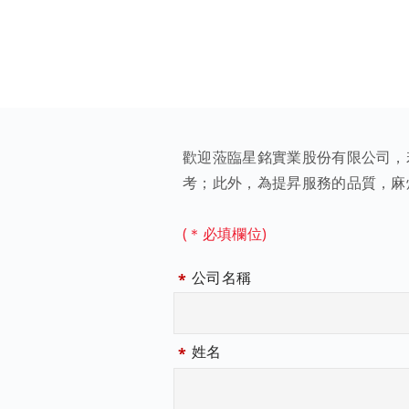
歡迎蒞臨星銘實業股份有限公司，
考；此外，為提昇服務的品質，麻
(＊必填欄位)
公司名稱
姓名