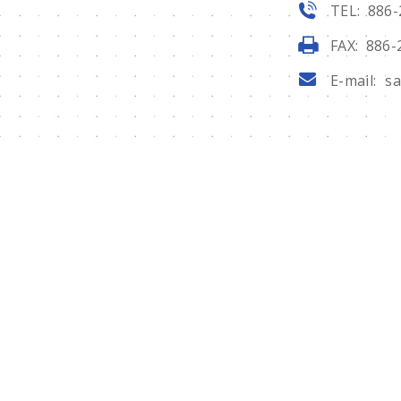
TEL: 886-
FAX: 886-
E-mail:
sa