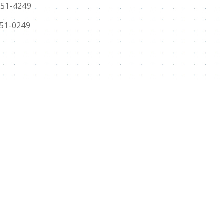
551-4249
551-0249