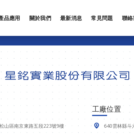
產品應用
關於我們
最新消息
常見問題
聯絡
工廠位置
市松山區南京東路五段223號9樓
640雲林縣斗