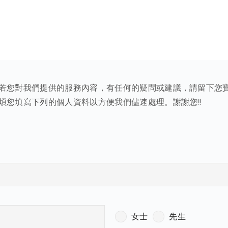
若您對我們提供的服務內容，有任何的疑問或建議，請留下您
煩您填寫下列的個人資料以方便我們儘速處理。謝謝您!!
女士
先生