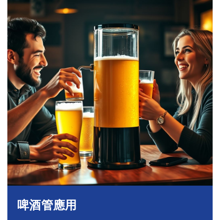
啤酒管應用