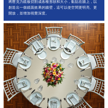
將壓克力鏡板切割成各種形狀和大小，黏貼在牆上，以
創造出一個鏡面效果的牆壁，這可以使空間更明亮、更
開放，並增加視覺深度。