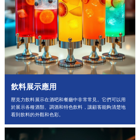
飲料展示應用
壓克力飲料展示在酒吧和餐廳中非常常見。它們可以用
於展示各種酒類、調酒和特色飲料，讓顧客能夠清楚地
看到飲料的外觀和色彩。