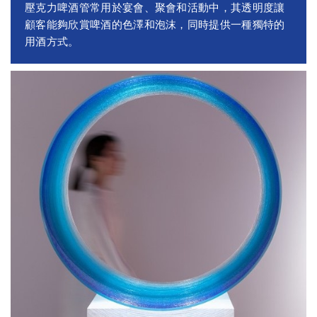
壓克力啤酒管常用於宴會、聚會和活動中，其透明度讓
顧客能夠欣賞啤酒的色澤和泡沫，同時提供一種獨特的
用酒方式。