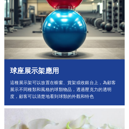
球座展示架應用
這種展示架可以放置在櫥窗、貨架或收銀台上，為顧客
展示不同種類和風格的球類物品，透過壓克力的透明
度，顧客可以清楚地看到球類的外觀和特色