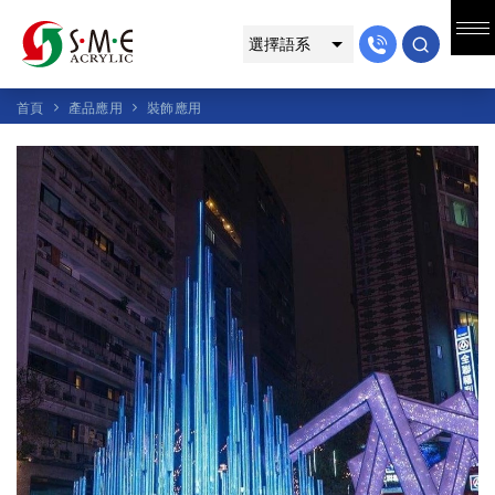
首頁
產品應用
裝飾應用