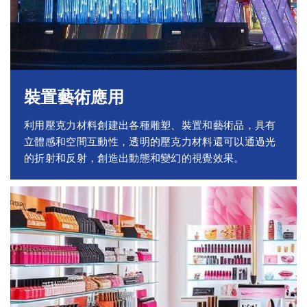
裝置藝術應用
利用壓克力材料創建出各種雕塑、裝置和藝術品，具有
立體感和空間互動性，透明的壓克力材料還可以通過光
的折射和反射，創造出動態和變幻的視覺效果。