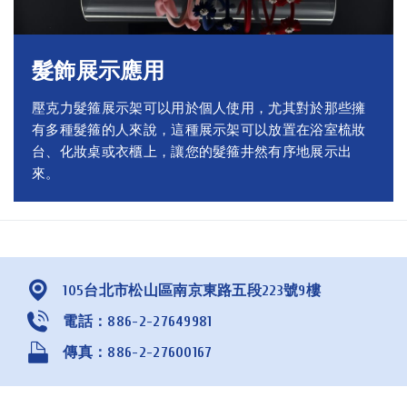
髮飾展示應用
壓克力髮箍展示架可以用於個人使用，尤其對於那些擁
有多種髮箍的人來說，這種展示架可以放置在浴室梳妝
台、化妝桌或衣櫃上，讓您的髮箍井然有序地展示出
來。
105台北市松山區南京東路五段223號9樓
電話：886-2-27649981
傳真：886-2-27600167