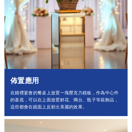
佈置應用
在婚禮宴會的餐桌上放置一塊壓克力鏡板，作為中心件
的基底，可以在上面放置鮮花、燭台、瓶子等裝飾品，
這些都會在鏡面上反射出美麗的效果。