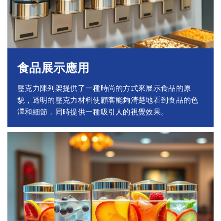
食品展示應用
壓克力陳列架提供了一種時尚的方式來展示食品的原
貌，透明的壓克力材料使顧客能夠清楚地看到食品的色
澤和細節，同時提供一種吸引人的視覺效果。