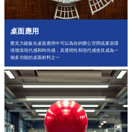
桌面應用
壓克力鏡板在桌面應用中可以為你的辦公空間或家居環
境增添現代感和時尚感，其透明性和現代感使其成為一
個多功能的桌面材料之一