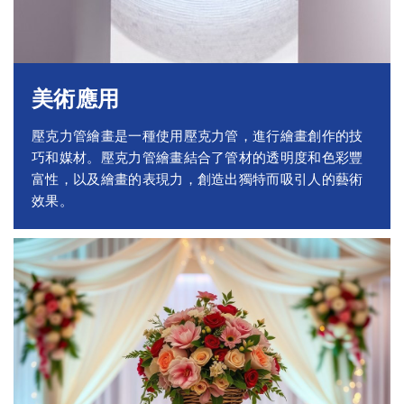
美術應用
壓克力管繪畫是一種使用壓克力管，進行繪畫創作的技
巧和媒材。壓克力管繪畫結合了管材的透明度和色彩豐
富性，以及繪畫的表現力，創造出獨特而吸引人的藝術
效果。