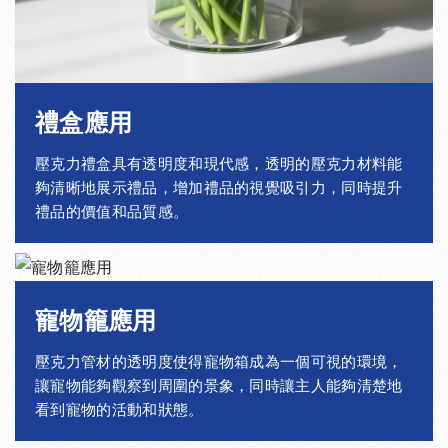
禮盒應用
壓克力禮盒具有透明度和現代感，透明的壓克力材料能
夠清晰地展示禮品，增加禮品的視覺吸引力，同時提升
禮品的價值和品質感。
寵物籠應用
壓克力管材的透明度使得寵物箱成為一個可視的環境，
讓寵物能夠觀察到周圍的景象，同時讓主人能夠清楚地
看到寵物的活動和狀態。