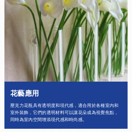
花藝應用
壓克力花瓶具有透明度和現代感，適合用於各種室內和
室外裝飾，它們的透明材料可以讓花朵成為視覺焦點，
同時為室內空間增添現代感和時尚感。