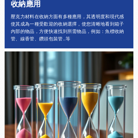
收納應用
壓克力材料在收納方面有多種應用，其透明度和現代感
使其成為一種受歡迎的收納選擇，使您清晰地看到箱子
內部的物品，方便快速找到所需物品，例如：魚標收納
管、線香管、鑽頭包裝管...等