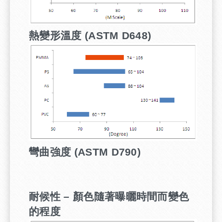
熱變形溫度
(ASTM D648)
彎曲強度
(ASTM D790)
耐候性
–
顏色隨著曝曬時間而變色
的程度