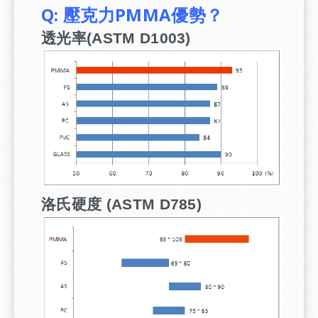
Q: 壓克力PMMA優勢？
透光率
(ASTM D1003)
洛氏硬度
(ASTM D785)