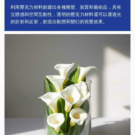
利用壓克力材料創建出各種雕塑、裝置和藝術品，具有
立體感和空間互動性，透明的壓克力材料還可以通過光
的折射和反射，創造出動態和變幻的視覺效果。