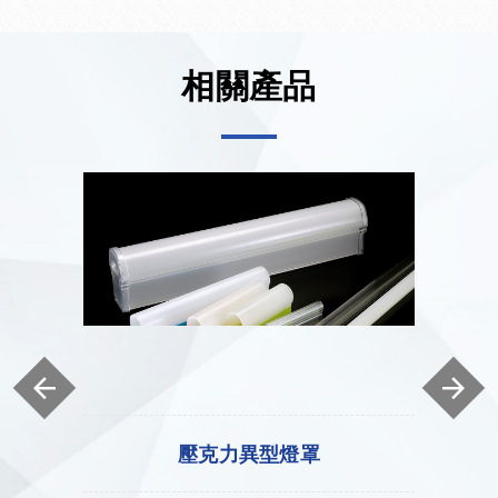
相關產品
壓克力異型燈罩