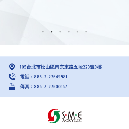
105台北市松山區南京東路五段223號9樓
電話：886-2-27649981
傳真：886-2-27600167