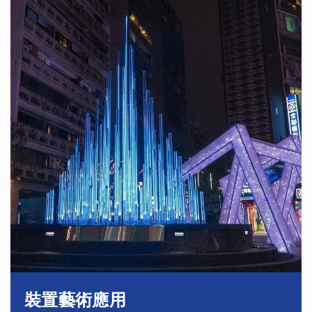
裝置藝術應用