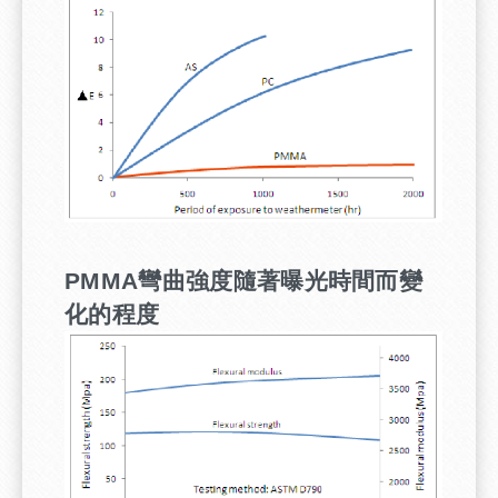
PMMA
彎曲強度隨著曝光時間而變
化的程度