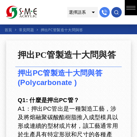
首頁
常見問題
押出PC管製造十大問與答
押出PC管製造十大問與答
押出PC管製造十大問與答
(Polycarbonate )
Q1: 什麼是押出PC管？
A1：押出PC管出是一種製造工藝，涉
及將熔融聚碳酸酯樹脂推入成型模具以
形成連續的型材或片材，該工藝通常用
於生產具有特定形狀和尺寸的各種產