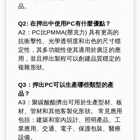
品。
Q2: 在押出中使用PC有什麼優點？
A2：PC比PMMA(壓克力) 具有更高的
抗衝擊性、光學透明度和出色的尺寸穩
定性，其多功能性使其適用於廣泛的應
用，並且押出製程可以創建品質穩定的
複雜形狀。
Q3：押出PC可以生產哪些類型的產
品？
A3：聚碳酸酯擠出可用於生產型材、板
材、管材和其他客製化形狀。 常見應用
包括：建築和室內設計、照明產品、工
業應用、交通、電子、保護包裝、醫療
設備。