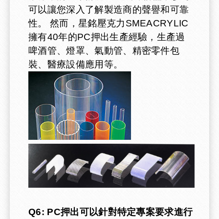
可以讓您深入了解製造商的聲譽和可靠
性。 然而，星銘壓克力SMEACRYLIC
擁有40年的PC押出生產經驗，生產過
啤酒管、燈罩、氣動管、精密零件包
裝、醫療設備應用等。
Q6: PC押出可以針對特定專案要求進行