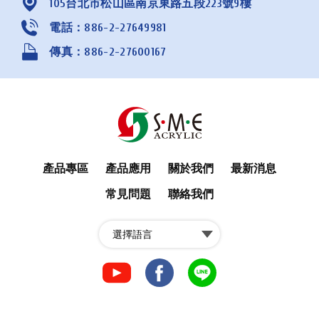
105台北市松山區南京東路五段223號9樓
電話：886-2-27649981
傳真：886-2-27600167
產品專區
產品應用
關於我們
最新消息
常見問題
聯絡我們
fb
fb
LINE