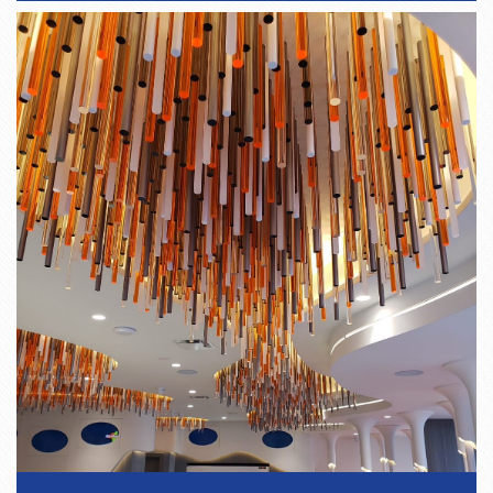
60
52
4
± 0.4
60
50
5
± 0.4
70
66
2
± 0.6
70
64
3
± 0.6
70
62
4
± 0.6
70
60
5
± 0.6
80
76
2
± 0.6
80
74
3
± 0.6
80
72
4
± 0.6
80
70
5
± 0.6