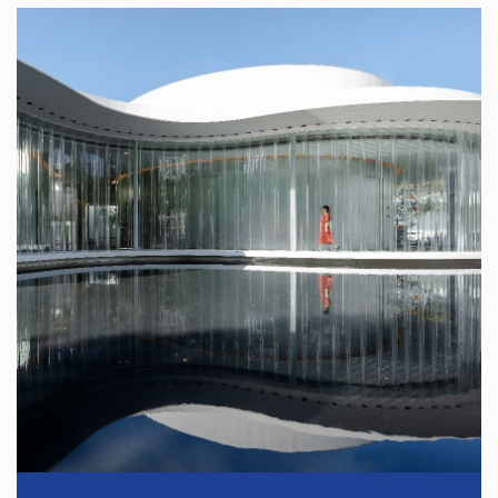
160
154
3
± 1.5
160
152
4
± 1.5
160
150
5
± 1.5
170
164
3
± 1.5
170
162
4
± 1.5
170
160
5
± 1.5
180
174
3
± 1.8
180
172
4
± 1.8
180
170
5
± 1.8
185
179
3
± 1.8