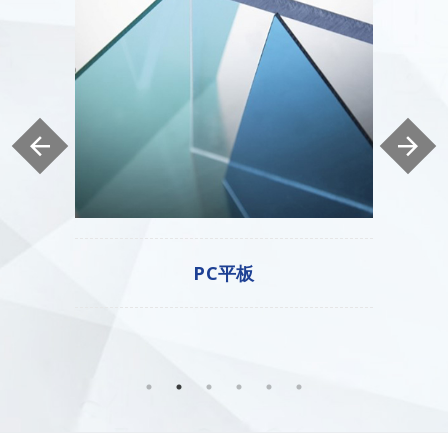
PC顆粒板