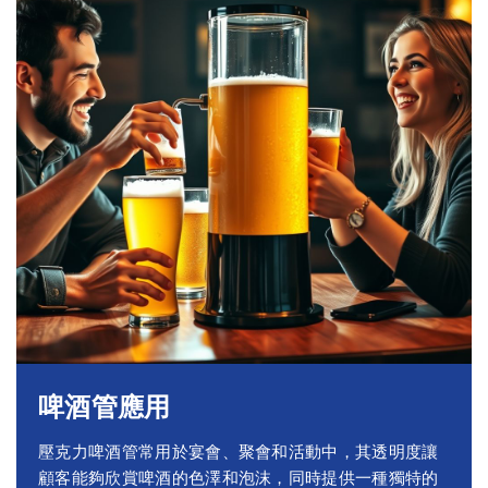
啤酒管應用
壓克力啤酒管常用於宴會、聚會和活動中，其透明度讓
顧客能夠欣賞啤酒的色澤和泡沫，同時提供一種獨特的