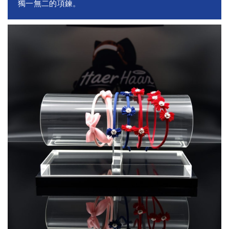
獨一無二的項鍊。