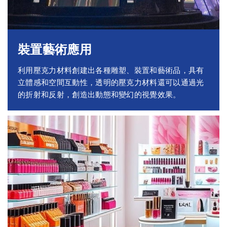
裝置藝術應用
利用壓克力材料創建出各種雕塑、裝置和藝術品，具有
立體感和空間互動性，透明的壓克力材料還可以通過光
的折射和反射，創造出動態和變幻的視覺效果。