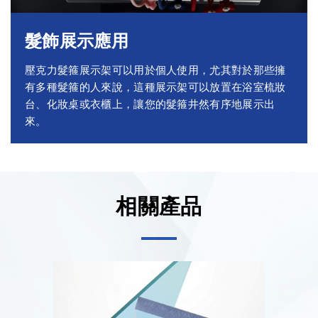
髮飾展示應用
壓克力髮箍展示架可以用於個人使用，尤其對於那些擁
有多種髮箍的人來說，這種展示架可以放置在浴室梳妝
台、化妝桌或衣櫃上，讓您的髮箍井然有序地展示出
來。
相關產品