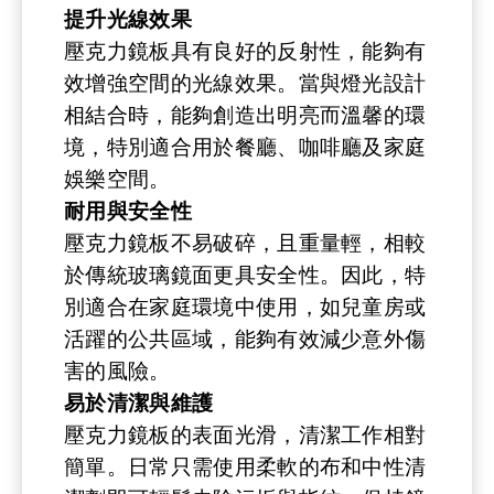
提升光線效果
壓克力鏡板具有良好的反射性，能夠有
效增強空間的光線效果。當與燈光設計
相結合時，能夠創造出明亮而溫馨的環
境，特別適合用於餐廳、咖啡廳及家庭
娛樂空間。
耐用與安全性
壓克力鏡板不易破碎，且重量輕，相較
於傳統玻璃鏡面更具安全性。因此，特
別適合在家庭環境中使用，如兒童房或
活躍的公共區域，能夠有效減少意外傷
害的風險。
易於清潔與維護
壓克力鏡板的表面光滑，清潔工作相對
簡單。日常只需使用柔軟的布和中性清