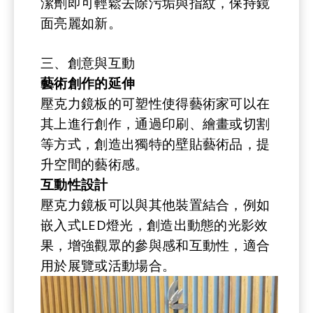
潔劑即可輕鬆去除污垢與指紋，保持鏡
面亮麗如新。
三、創意與互動
藝術創作的延伸
壓克力鏡板的可塑性使得藝術家可以在
其上進行創作，通過印刷、繪畫或切割
等方式，創造出獨特的壁貼藝術品，提
升空間的藝術感。
互動性設計
壓克力鏡板可以與其他裝置結合，例如
嵌入式LED燈光，創造出動態的光影效
果，增強觀眾的參與感和互動性，適合
用於展覽或活動場合。