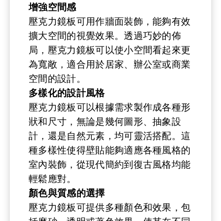
增強空間感
壓克力鏡板可用作牆面裝飾，能夠有效
擴大空間的視覺效果。透過巧妙的佈
局，壓克力鏡板可以使小空間看起來更
為寬敞，適合用於居家、辦公室或商業
空間的設計。
多樣化的設計風格
壓克力鏡板可以根據需求製作成各種形
狀和尺寸，無論是幾何圖形、抽象設
計，還是自然元素，均可靈活搭配。這
種多樣性使得壁貼能夠適應各種風格的
室內裝飾，從現代簡約到復古風格均能
輕鬆應對。
顏色與質感的選擇
壓克力鏡板可提供多種顏色和效果，包