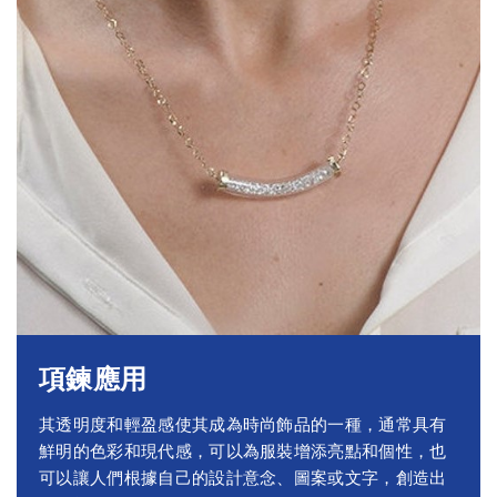
項鍊應用
其透明度和輕盈感使其成為時尚飾品的一種，通常具有
鮮明的色彩和現代感，可以為服裝增添亮點和個性，也
可以讓人們根據自己的設計意念、圖案或文字，創造出