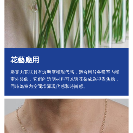
花藝應用
壓克力花瓶具有透明度和現代感，適合用於各種室內和
室外裝飾，它們的透明材料可以讓花朵成為視覺焦點，
同時為室內空間增添現代感和時尚感。