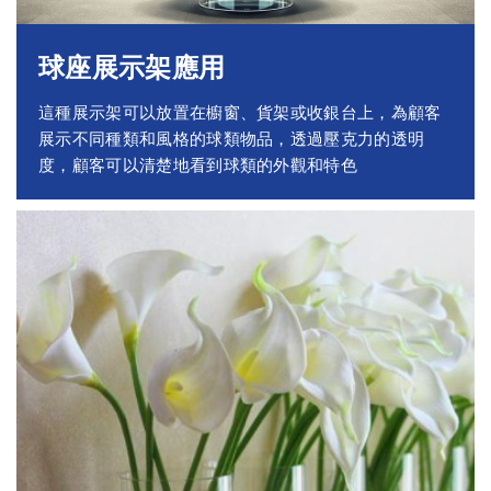
球座展示架應用
這種展示架可以放置在櫥窗、貨架或收銀台上，為顧客
展示不同種類和風格的球類物品，透過壓克力的透明
度，顧客可以清楚地看到球類的外觀和特色