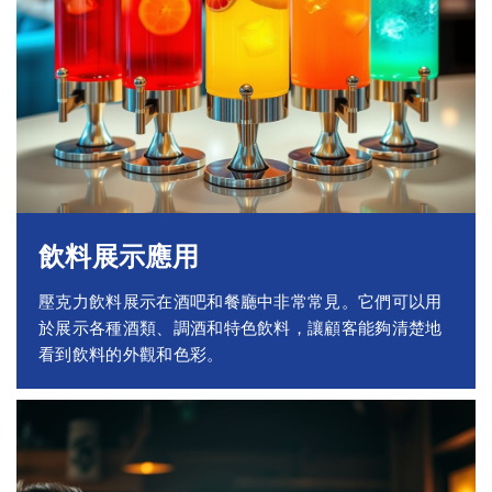
飲料展示應用
壓克力飲料展示在酒吧和餐廳中非常常見。它們可以用
於展示各種酒類、調酒和特色飲料，讓顧客能夠清楚地
看到飲料的外觀和色彩。