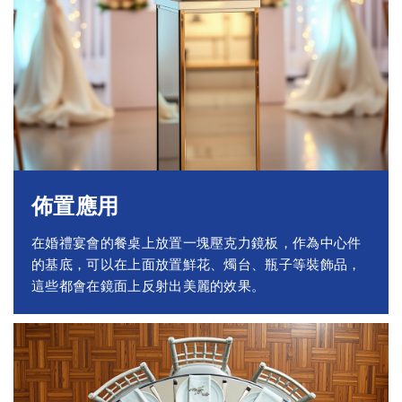
佈置應用
在婚禮宴會的餐桌上放置一塊壓克力鏡板，作為中心件
的基底，可以在上面放置鮮花、燭台、瓶子等裝飾品，
這些都會在鏡面上反射出美麗的效果。