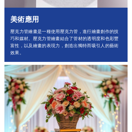
美術應用
壓克力管繪畫是一種使用壓克力管，進行繪畫創作的技
巧和媒材。壓克力管繪畫結合了管材的透明度和色彩豐
富性，以及繪畫的表現力，創造出獨特而吸引人的藝術
效果。