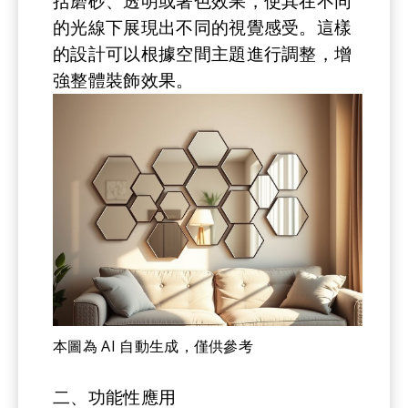
括磨砂、透明或著色效果，使其在不同
的光線下展現出不同的視覺感受。這樣
的設計可以根據空間主題進行調整，增
強整體裝飾效果。
本圖為 AI 自動生成，僅供參考
二、功能性應用