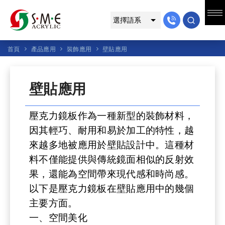
首頁
產品應用
裝飾應用
壁貼應用
壁貼應用
壓克力鏡板作為一種新型的裝飾材料，
因其輕巧、耐用和易於加工的特性，越
來越多地被應用於壁貼設計中。這種材
料不僅能提供與傳統鏡面相似的反射效
果，還能為空間帶來現代感和時尚感。
以下是壓克力鏡板在壁貼應用中的幾個
主要方面。
一、空間美化