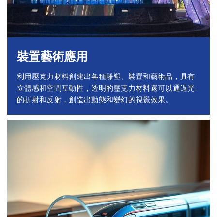
裝置藝術應用
利用壓克力材料創建出各種雕塑、裝置和藝術品，具有
立體感和空間互動性，透明的壓克力材料還可以通過光
的折射和反射，創造出動態和變幻的視覺效果。