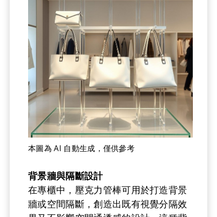
本圖為 AI 自動生成，僅供參考
背景牆與隔斷設計
在專櫃中，壓克力管棒可用於打造背景
牆或空間隔斷，創造出既有視覺分隔效