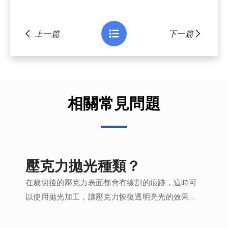
上一篇
下一篇
相關常見問題
壓克力拋光種類？
在裁切後的壓克力表面都會有線割的痕跡，這時可
以使用拋光加工，讓壓克力恢復透明亮光的效果，
拋光的方式分為手工磨光、火燄燒光、布輪拋光、
利刀刮磨，也可以使用專業的鑽石拋光機來進行拋