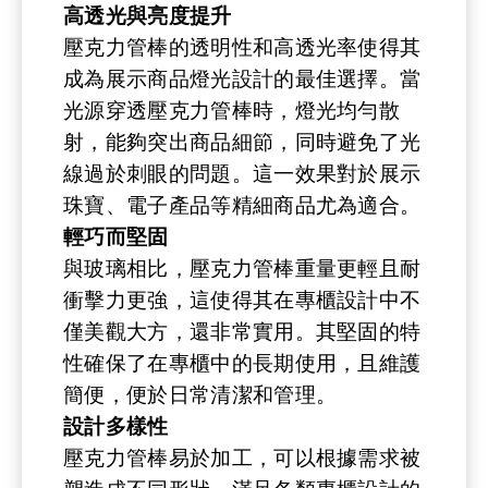
高透光與亮度提升
壓克力管棒的透明性和高透光率使得其
成為展示商品燈光設計的最佳選擇。當
光源穿透壓克力管棒時，燈光均勻散
射，能夠突出商品細節，同時避免了光
線過於刺眼的問題。這一效果對於展示
珠寶、電子產品等精細商品尤為適合。
輕巧而堅固
與玻璃相比，壓克力管棒重量更輕且耐
衝擊力更強，這使得其在專櫃設計中不
僅美觀大方，還非常實用。其堅固的特
性確保了在專櫃中的長期使用，且維護
簡便，便於日常清潔和管理。
設計多樣性
壓克力管棒易於加工，可以根據需求被