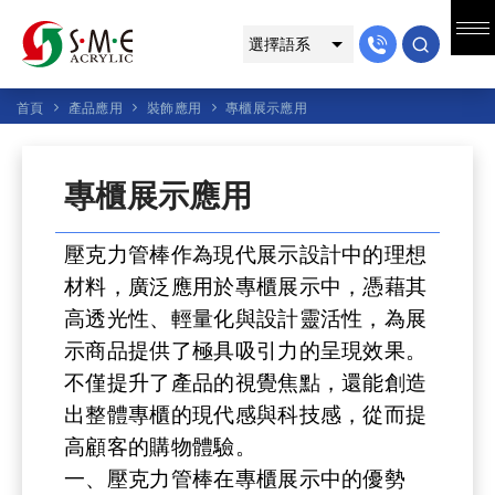
首頁
產品應用
裝飾應用
專櫃展示應用
專櫃展示應用
壓克力管棒作為現代展示設計中的理想
材料，廣泛應用於專櫃展示中，憑藉其
高透光性、輕量化與設計靈活性，為展
示商品提供了極具吸引力的呈現效果。
不僅提升了產品的視覺焦點，還能創造
出整體專櫃的現代感與科技感，從而提
高顧客的購物體驗。
一、壓克力管棒在專櫃展示中的優勢