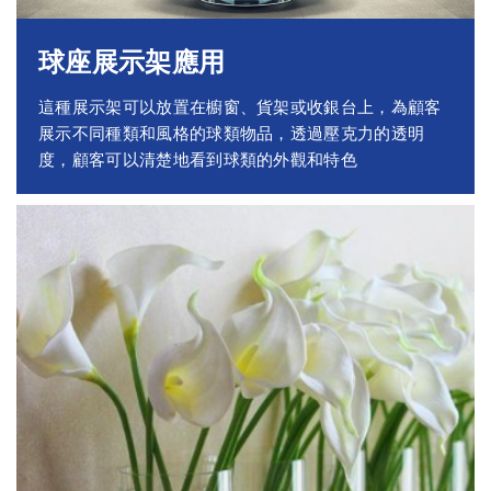
球座展示架應用
這種展示架可以放置在櫥窗、貨架或收銀台上，為顧客
展示不同種類和風格的球類物品，透過壓克力的透明
度，顧客可以清楚地看到球類的外觀和特色