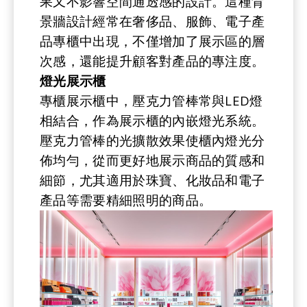
果又不影響空間通透感的設計。這種背
景牆設計經常在奢侈品、服飾、電子產
品專櫃中出現，不僅增加了展示區的層
次感，還能提升顧客對產品的專注度。
燈光展示櫃
專櫃展示櫃中，壓克力管棒常與LED燈
相結合，作為展示櫃的內嵌燈光系統。
壓克力管棒的光擴散效果使櫃內燈光分
佈均勻，從而更好地展示商品的質感和
細節，尤其適用於珠寶、化妝品和電子
產品等需要精細照明的商品。