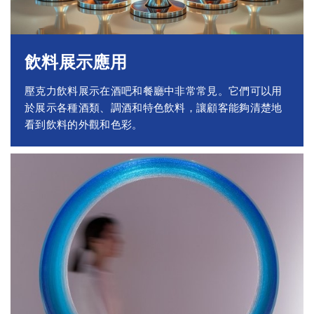
飲料展示應用
壓克力飲料展示在酒吧和餐廳中非常常見。它們可以用
於展示各種酒類、調酒和特色飲料，讓顧客能夠清楚地
看到飲料的外觀和色彩。