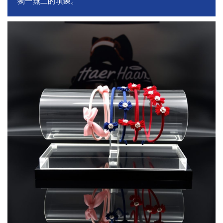
獨一無二的項鍊。