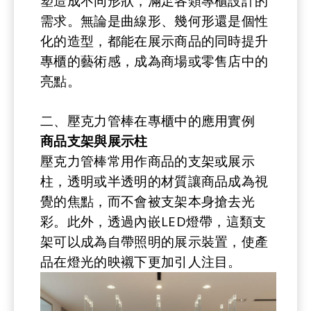
塑造成不同形狀，滿足各類專櫃設計的
需求。無論是曲線形、幾何形還是個性
化的造型，都能在展示商品的同時提升
專櫃的藝術感，成為商場或零售店中的
亮點。
二、壓克力管棒在專櫃中的應用實例
商品支架與展示柱
壓克力管棒常用作商品的支架或展示
柱，透明或半透明的材質讓商品成為視
覺的焦點，而不會被支架本身搶去光
彩。此外，透過內嵌LED燈帶，這類支
架可以成為自帶照明的展示裝置，使產
品在燈光的映襯下更加引人注目。