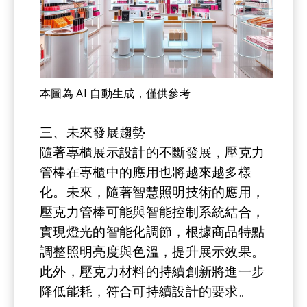
本圖為 AI 自動生成，僅供參考
三、未來發展趨勢
隨著專櫃展示設計的不斷發展，壓克力
管棒在專櫃中的應用也將越來越多樣
化。未來，隨著智慧照明技術的應用，
壓克力管棒可能與智能控制系統結合，
實現燈光的智能化調節，根據商品特點
調整照明亮度與色溫，提升展示效果。
此外，壓克力材料的持續創新將進一步
降低能耗，符合可持續設計的要求。