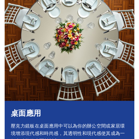
桌面應用
壓克力鏡板在桌面應用中可以為你的辦公空間或家居環
境增添現代感和時尚感，其透明性和現代感使其成為一