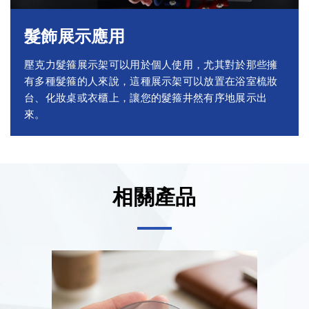
髮飾展示應用
壓克力髮箍展示架可以用於個人使用，尤其對於那些擁
有多種髮箍的人來說，這種展示架可以放置在浴室梳妝
台、化妝桌或衣櫃上，讓您的髮箍井然有序地展示出
來。
相關產品