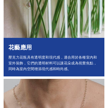
花藝應用
壓克力花瓶具有透明度和現代感，適合用於各種室內和
室外裝飾，它們的透明材料可以讓花朵成為視覺焦點，
同時為室內空間增添現代感和時尚感。