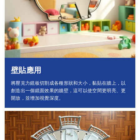
壁貼應用
將壓克力鏡板切割成各種形狀和大小，黏貼在牆上，以
創造出一個鏡面效果的牆壁，這可以使空間更明亮、更
開放，並增加視覺深度。