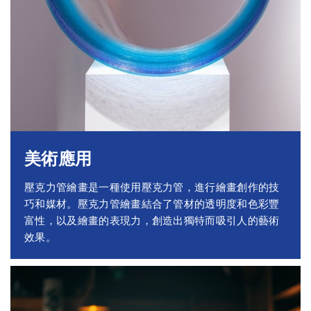
美術應用
壓克力管繪畫是一種使用壓克力管，進行繪畫創作的技
巧和媒材。壓克力管繪畫結合了管材的透明度和色彩豐
富性，以及繪畫的表現力，創造出獨特而吸引人的藝術
效果。