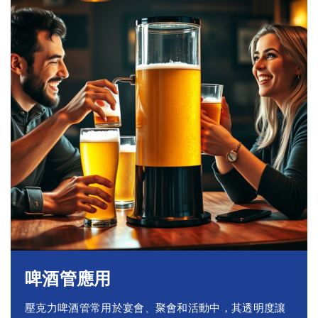
啤酒管應用
壓克力啤酒管常用於宴會、聚會和活動中，其透明度讓