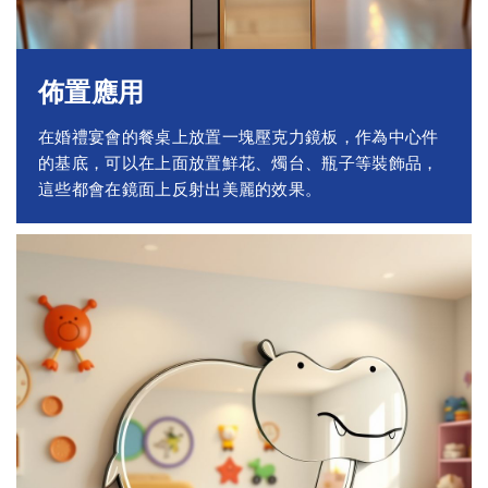
佈置應用
在婚禮宴會的餐桌上放置一塊壓克力鏡板，作為中心件
的基底，可以在上面放置鮮花、燭台、瓶子等裝飾品，
這些都會在鏡面上反射出美麗的效果。