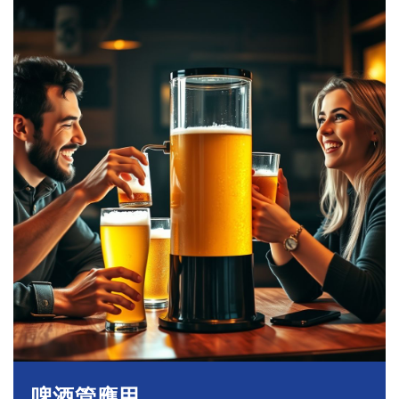
啤酒管應用