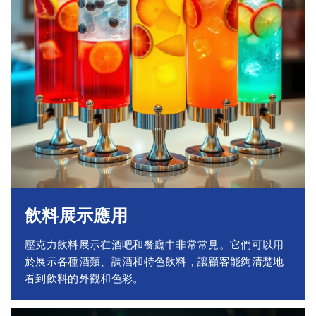
飲料展示應用
壓克力飲料展示在酒吧和餐廳中非常常見。它們可以用
於展示各種酒類、調酒和特色飲料，讓顧客能夠清楚地
看到飲料的外觀和色彩。