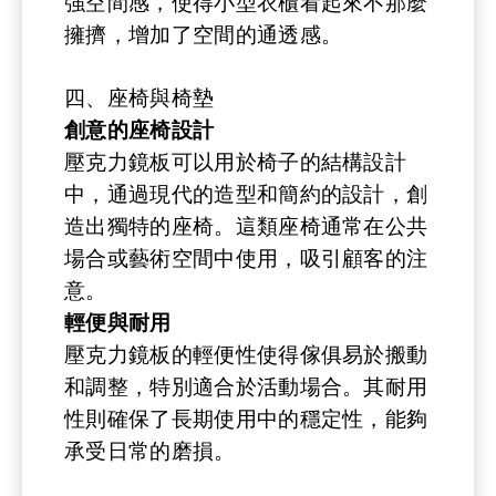
強空間感，使得小型衣櫃看起來不那麼
擁擠，增加了空間的通透感。
四、座椅與椅墊
創意的座椅設計
壓克力鏡板可以用於椅子的結構設計
中，通過現代的造型和簡約的設計，創
造出獨特的座椅。這類座椅通常在公共
場合或藝術空間中使用，吸引顧客的注
意。
輕便與耐用
壓克力鏡板的輕便性使得傢俱易於搬動
和調整，特別適合於活動場合。其耐用
性則確保了長期使用中的穩定性，能夠
承受日常的磨損。