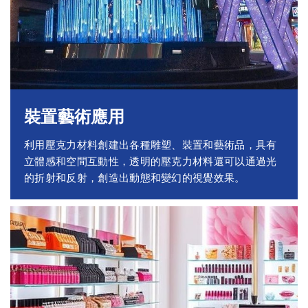
裝置藝術應用
利用壓克力材料創建出各種雕塑、裝置和藝術品，具有
立體感和空間互動性，透明的壓克力材料還可以通過光
的折射和反射，創造出動態和變幻的視覺效果。