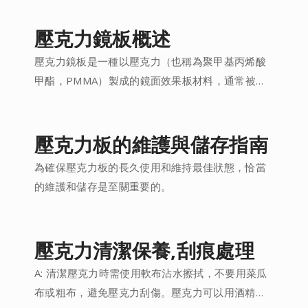
壓克力鏡板概述
壓克力鏡板是一種以壓克力（也稱為聚甲基丙烯酸
甲酯，PMMA）製成的鏡面效果板材料，通常被用
於替代鏡子...
壓克力板的維護與儲存指南
為確保壓克力板的長久使用和維持最佳狀態，恰當
的維護和儲存是至關重要的。
壓克力清潔保養,刮痕處理
A: 清潔壓克力時需使用軟布沾水擦拭，不要用菜瓜
布或粗布，避免壓克力刮傷。壓克力可以用酒精擦