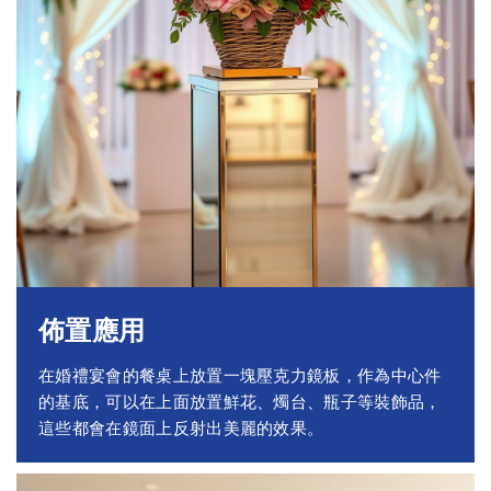
佈置應用
在婚禮宴會的餐桌上放置一塊壓克力鏡板，作為中心件
的基底，可以在上面放置鮮花、燭台、瓶子等裝飾品，
這些都會在鏡面上反射出美麗的效果。