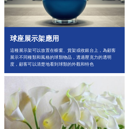
球座展示架應用
這種展示架可以放置在櫥窗、貨架或收銀台上，為顧客
展示不同種類和風格的球類物品，透過壓克力的透明
度，顧客可以清楚地看到球類的外觀和特色