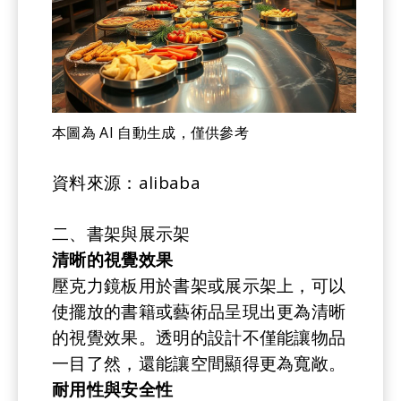
本圖為 AI 自動生成，僅供參考
資料來源：alibaba
二、書架與展示架
清晰的視覺效果
壓克力鏡板用於書架或展示架上，可以
使擺放的書籍或藝術品呈現出更為清晰
的視覺效果。透明的設計不僅能讓物品
一目了然，還能讓空間顯得更為寬敞。
耐用性與安全性