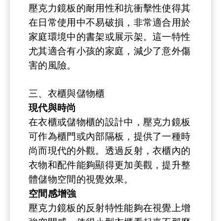
壓克力鏡板的耐用性和抗衝擊性使得其
在日常使用中不易破損，非常適合用於
家庭環境中的書架或展示架。這一特性
尤其適合有小孩的家庭，減少了意外傷
害的風險。
三、衣櫃與儲物櫃
現代與時尚
在衣櫃或儲物櫃的設計中，壓克力鏡板
可作為櫃門或內部隔板，提供了一種時
尚而現代的外觀。透過反射，衣櫃內的
衣物和配件能夠顯得更加美觀，提升整
體儲物空間的視覺效果。
空間感增強
壓克力鏡板的反射特性能夠在視覺上增