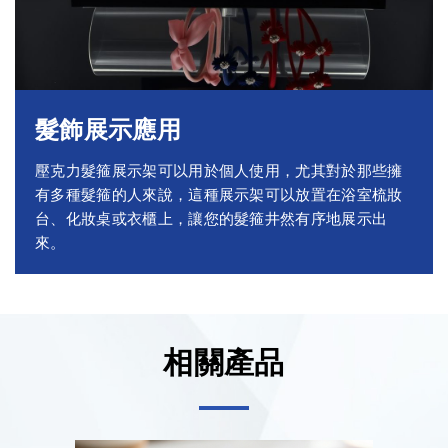
髮飾展示應用
壓克力髮箍展示架可以用於個人使用，尤其對於那些擁
有多種髮箍的人來說，這種展示架可以放置在浴室梳妝
台、化妝桌或衣櫃上，讓您的髮箍井然有序地展示出
來。
相關產品