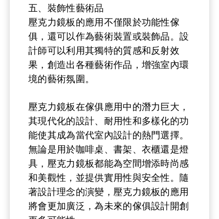
五、
裝飾性藝術品
壓克力鏡板的應用不僅限於功能性傢
俱，還可以作為藝術裝置或裝飾品。設
計師可以利用其獨特的質感和反射效
果，創造出各種藝術作品，增強室內環
境的藝術氛圍。
壓克力鏡板在傢俱應用中的潛力巨大，
其現代化的設計、耐用性和多樣化的功
能使其成為當代室內設計的熱門選擇。
無論是用於咖啡桌、書架、衣櫃還是燈
具，壓克力鏡板都能為空間增添時尚感
和美觀性，並提供實用性與安全性。隨
著設計理念的演變，壓克力鏡板的應用
將會更加廣泛，為未來的傢俱設計開創