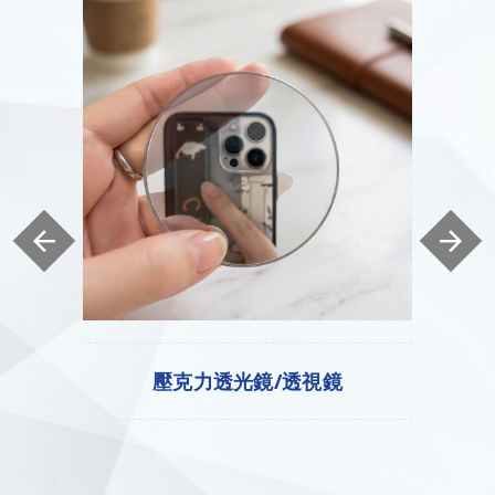
鏡
壓克力鏡板