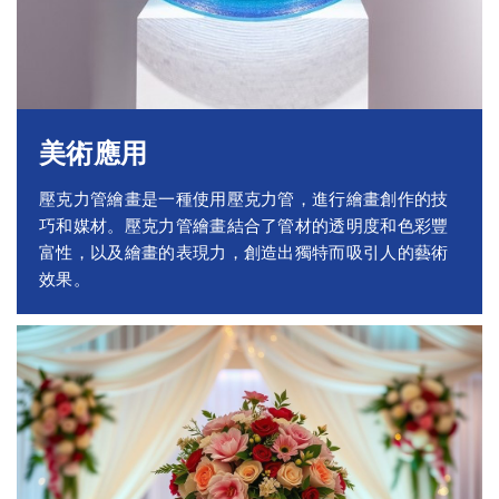
美術應用
壓克力管繪畫是一種使用壓克力管，進行繪畫創作的技
巧和媒材。壓克力管繪畫結合了管材的透明度和色彩豐
富性，以及繪畫的表現力，創造出獨特而吸引人的藝術
效果。