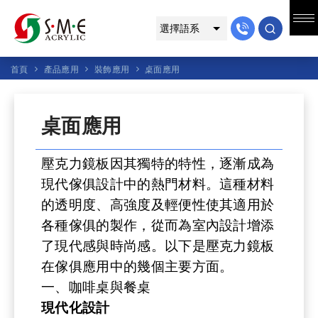
首頁
產品應用
裝飾應用
桌面應用
桌面應用
壓克力鏡板因其獨特的特性，逐漸成為
現代傢俱設計中的熱門材料。這種材料
的透明度、高強度及輕便性使其適用於
各種傢俱的製作，從而為室內設計增添
了現代感與時尚感。以下是壓克力鏡板
在傢俱應用中的幾個主要方面。
一、咖啡桌與餐桌
現代化設計