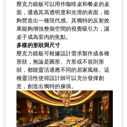
壓克力鏡板可以用作咖啡桌和餐桌的桌
面，通過其高透明度和光滑的表面，能
夠營造出一種現代感。其獨特的反射效
果能夠增強整個空間的視覺吸引力，讓
桌子成為室內的焦點。
多樣的形狀與尺寸
壓克力鏡板可根據設計需求製作成各種
形狀，無論是圓形、方形或不規則形
狀，都能靈活適應不同的居家風格。這
種靈活性使得設計師可以充分發揮創
意，創造出獨特的傢俱。