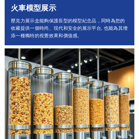
火車模型展示
壓克力展示盒能夠保護長型的模型紀念品，同時為您的
收藏提供一個時尚、現代和安全的展示平台, 也能為其增
添一種獨特的視覺效果和價值感。