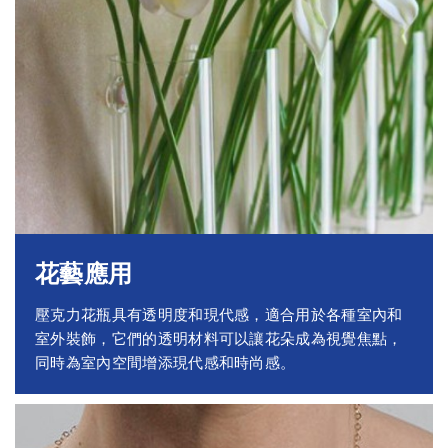
花藝應用
壓克力花瓶具有透明度和現代感，適合用於各種室內和
室外裝飾，它們的透明材料可以讓花朵成為視覺焦點，
同時為室內空間增添現代感和時尚感。