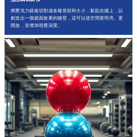
將壓克力鏡板切割成各種形狀和大小，黏貼在牆上，以
創造出一個鏡面效果的牆壁，這可以使空間更明亮、更
開放，並增加視覺深度。