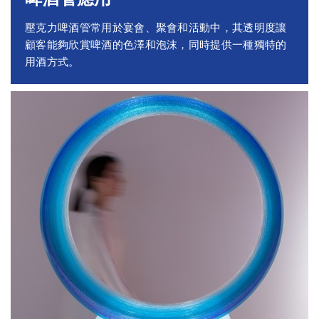
壓克力啤酒管常用於宴會、聚會和活動中，其透明度讓
顧客能夠欣賞啤酒的色澤和泡沫，同時提供一種獨特的
用酒方式。