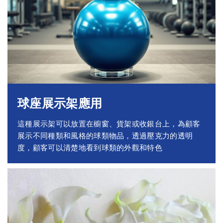
球座展示架應用
這種展示架可以放置在櫥窗、貨架或收銀台上，為顧客
展示不同種類和風格的球類物品，透過壓克力的透明
度，顧客可以清楚地看到球類的外觀和特色