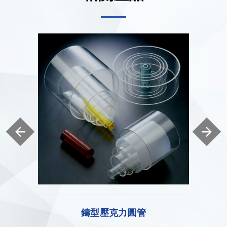
壓克力異型燈罩