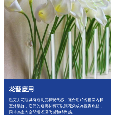
花藝應用
壓克力花瓶具有透明度和現代感，適合用於各種室內和
室外裝飾，它們的透明材料可以讓花朵成為視覺焦點，
同時為室內空間增添現代感和時尚感。