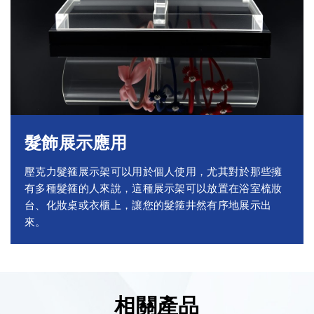
髮飾展示應用
壓克力髮箍展示架可以用於個人使用，尤其對於那些擁
有多種髮箍的人來說，這種展示架可以放置在浴室梳妝
台、化妝桌或衣櫃上，讓您的髮箍井然有序地展示出
來。
相關產品