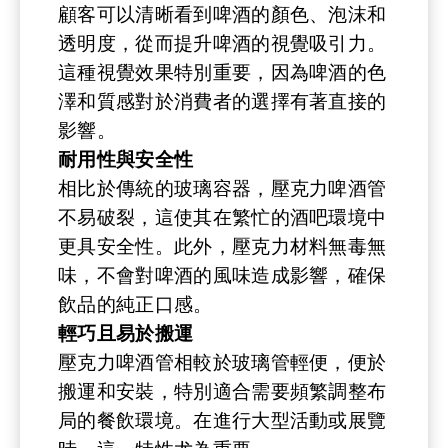
顧客可以清晰看到啤酒的顏色、泡沫和
透明度，從而提升啤酒的視覺吸引力。
這種視覺效果特別重要，因為啤酒的色
澤和質感對於消費者的選擇有著直接的
影響。
耐用性與安全性
相比於傳統的玻璃容器，壓克力啤酒管
不易破裂，這使其在繁忙的酒吧環境中
更具安全性。此外，壓克力材料無毒無
味，不會對啤酒的風味造成影響，確保
飲品的純正口感。
輕巧且易於搬運
壓克力啤酒管相較於玻璃管輕便，便於
搬運和安裝，特別適合需要頻繁調整布
局的餐飲環境。在進行大型活動或展覽