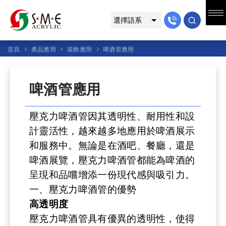
首頁
產品應用
裝飾應用
啤酒管應用
啤酒管應用
壓克力啤酒管因其透明性、耐用性和設
計靈活性，越來越多地應用於啤酒展示
和服務中。無論是在酒吧、餐廳，還是
啤酒展覽，壓克力啤酒管都能為啤酒的
呈現和品嚐增添一份現代感與吸引力。
一、壓克力啤酒管的優勢
高透明度
壓克力啤酒管具有優異的透明性，使得