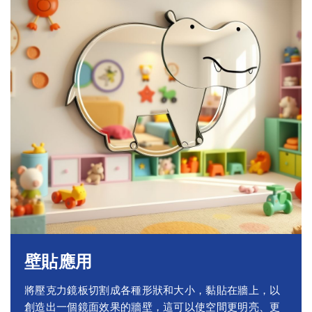
壁貼應用
將壓克力鏡板切割成各種形狀和大小，黏貼在牆上，以
創造出一個鏡面效果的牆壁，這可以使空間更明亮、更