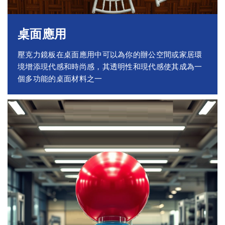
桌面應用
壓克力鏡板在桌面應用中可以為你的辦公空間或家居環
境增添現代感和時尚感，其透明性和現代感使其成為一
個多功能的桌面材料之一