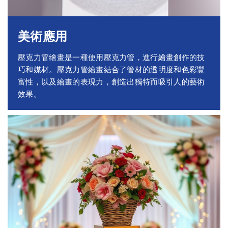
美術應用
壓克力管繪畫是一種使用壓克力管，進行繪畫創作的技
巧和媒材。壓克力管繪畫結合了管材的透明度和色彩豐
富性，以及繪畫的表現力，創造出獨特而吸引人的藝術
效果。