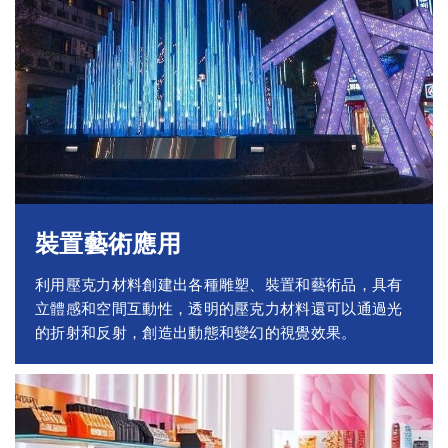
裝置藝術應用
利用壓克力材料創建出各種雕塑、裝置和藝術品，具有
立體感和空間互動性，透明的壓克力材料還可以通過光
的折射和反射，創造出動態和變幻的視覺效果。