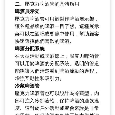
二、壓克力啤酒管的具體應用
啤酒展示架
壓克力啤酒管可用於製作啤酒展示架，
讓各種品牌的啤酒一目了然。這種展示
架可以在酒吧或餐廳中使用，幫助顧客
快速選擇他們喜歡的啤酒。
啤酒分配系統
在大型活動或啤酒節上，壓克力啤酒管
可以用於啤酒的分配系統。透明的管道
能夠讓人們清楚看到啤酒流動的過程，
增強互動性和吸引力。
冷藏啤酒管
壓克力啤酒管也可以設計為冷藏型，內
部可注入冷卻液體，保持啤酒的適飲溫
度。這對於戶外活動或聚會來說是非常