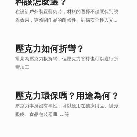
料該怎麼選？
在設計戶外裝置藝術時，材料的選擇不僅關係到視
覺效果，更悠關作品的耐候性、結構安全性與光影
呈現。
壓克力如何折彎？
常見為壓克力板折彎，但壓克力管棒也可以進行折
彎加工
壓克力環保嗎？用途為何？
壓克力本身沒有毒性，可以應用在醫療用品、隱形
眼鏡、食品包裝器皿……等