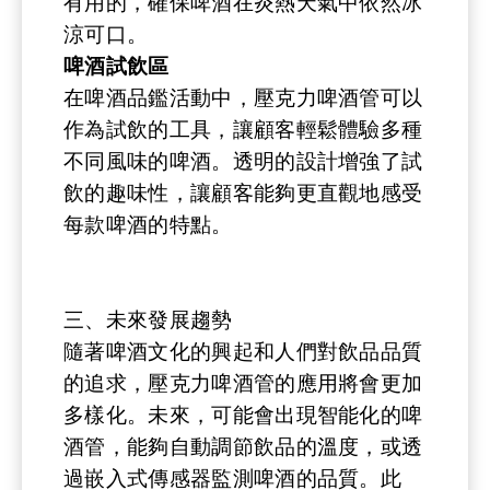
有用的，確保啤酒在炎熱天氣中依然冰
涼可口。
啤酒試飲區
在啤酒品鑑活動中，壓克力啤酒管可以
作為試飲的工具，讓顧客輕鬆體驗多種
不同風味的啤酒。透明的設計增強了試
飲的趣味性，讓顧客能夠更直觀地感受
每款啤酒的特點。
三、未來發展趨勢
隨著啤酒文化的興起和人們對飲品品質
的追求，壓克力啤酒管的應用將會更加
多樣化。未來，可能會出現智能化的啤
酒管，能夠自動調節飲品的溫度，或透
過嵌入式傳感器監測啤酒的品質。此