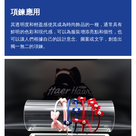
項鍊應用
其透明度和輕盈感使其成為時尚飾品的一種，通常具有
鮮明的色彩和現代感，可以為服裝增添亮點和個性，也
可以讓人們根據自己的設計意念、圖案或文字，創造出
獨一無二的項鍊。