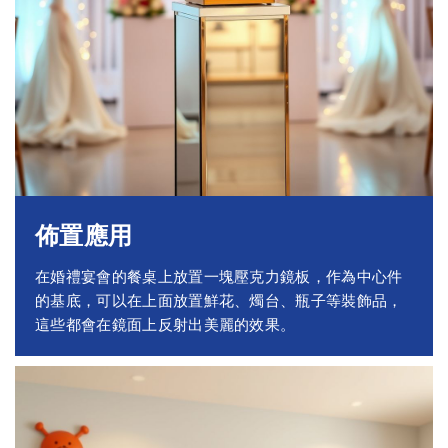
佈置應用
在婚禮宴會的餐桌上放置一塊壓克力鏡板，作為中心件
的基底，可以在上面放置鮮花、燭台、瓶子等裝飾品，
這些都會在鏡面上反射出美麗的效果。